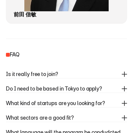
前田 信敏
FAQ
Is it really free to join?
Do I need to be based in Tokyo to apply?
What kind of startups are you looking for?
What sectors are a good fit?
What language will the program be condudcted 