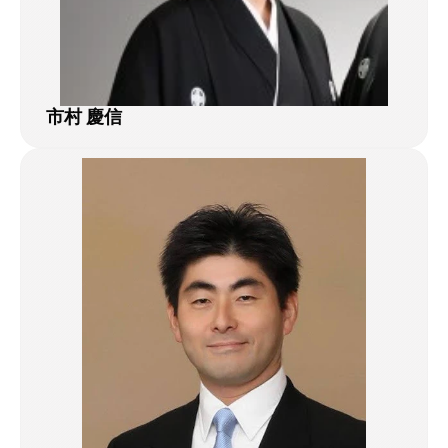
市村 慶信