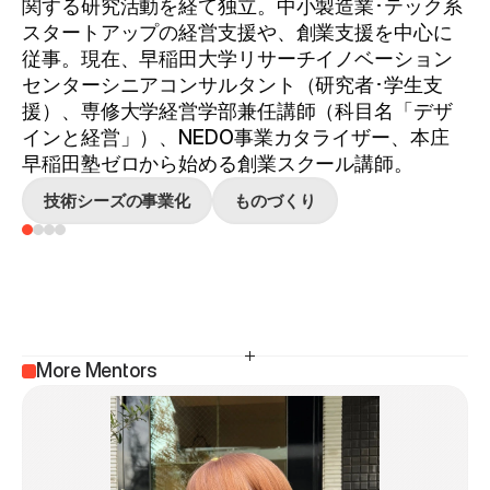
関する研究活動を経て独立。中小製造業･テック系
スタートアップの経営支援や、創業支援を中心に
従事。現在、早稲田大学リサーチイノベーション
センターシニアコンサルタント（研究者･学生支
援）、専修大学経営学部兼任講師（科目名「デザ
インと経営」）、NEDO事業カタライザー、本庄
早稲田塾ゼロから始める創業スクール講師。
技術シーズの事業化
ものづくり
More Mentors