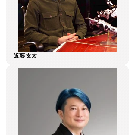
近藤 玄太