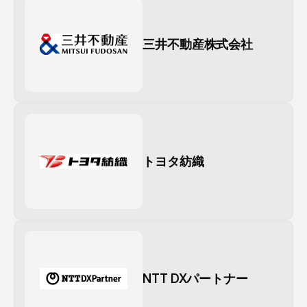
三井不動産株式会社
トヨタ紡織
NTT DXパートナー