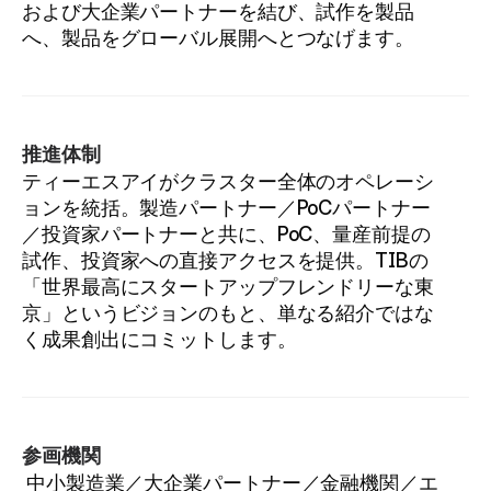
および大企業パートナーを結び、試作を製品
へ、製品をグローバル展開へとつなげます。
推進体制
ティーエスアイがクラスター全体のオペレーシ
ョンを統括。製造パートナー／PoCパートナー
／投資家パートナーと共に、PoC、量産前提の
試作、投資家への直接アクセスを提供。TIBの
「世界最高にスタートアップフレンドリーな東
京」というビジョンのもと、単なる紹介ではな
く成果創出にコミットします。
参画機関
 中小製造業／大企業パートナー／金融機関／エ