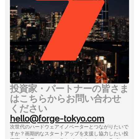
投資家・パートナーの皆さま
はこちらからお問い合わせ
ください
hello@forge-tokyo.com
次世代のハードウェアイノベーターとつながりたいで
すか？画期的なスタートアップを支援し協力したい投