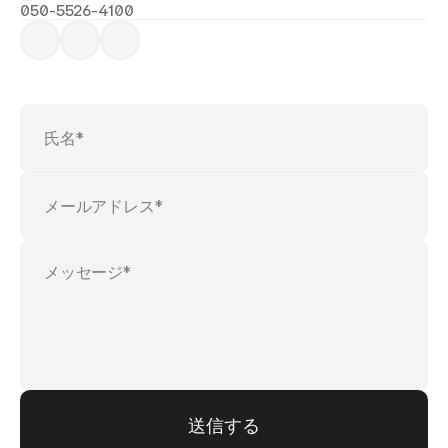
050-5526-4100
送信する