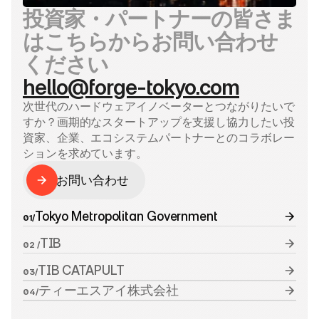
投資家・パートナーの皆さま
はこちらからお問い合わせ
ください
hello@forge-tokyo.com
次世代のハードウェアイノベーターとつながりたいで
すか？画期的なスタートアップを支援し協力したい投
資家、企業、エコシステムパートナーとのコラボレー
ションを求めています。
お問い合わせ
お問い合わせ
Tokyo Metropolitan Government
01/
TIB
02 /
TIB CATAPULT
03/
ティーエスアイ株式会社
04/