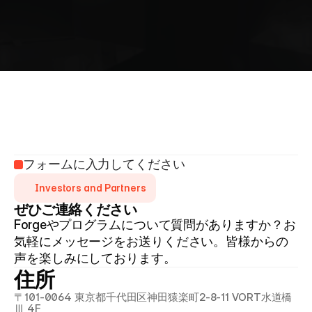
お
問
い
合
わ
せ
フォームに入力してください
Investors and Partners
ぜひご連絡ください
Forgeやプログラムについて質問がありますか？お
気軽にメッセージをお送りください。皆様からの
声を楽しみにしております。
住所
〒101-0064 東京都千代田区神田猿楽町2-8-11 VORT水道橋
Ⅲ 4F