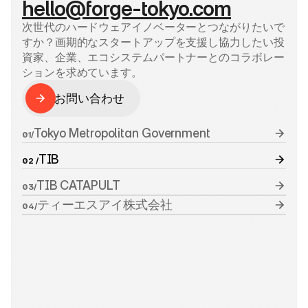
hello@forge-tokyo.com
次世代のハードウェアイノベーターとつながりたいで
すか？画期的なスタートアップを支援し協力したい投
資家、企業、エコシステムパートナーとのコラボレー
ションを求めています。
お問い合わせ
お問い合わせ
Tokyo Metropolitan Government
01/
TIB
02 /
TIB CATAPULT
03/
ティーエスアイ株式会社
04/