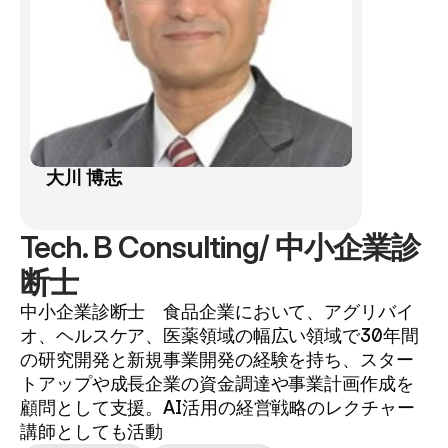
大川 博志 
Tech. B Consulting/ 中小企業診
断士
中小企業診断士　食品企業において、アグリバイ
オ、ヘルスケア、医薬領域の幅広い領域で30年間
の研究開発と新規事業開発の経験を持ち、スター
トアップや成長企業の資金調達や事業計画作成を
顧問として支援。AI活用の経営戦略のレクチャー
講師としても活動