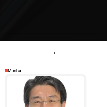
大
川
博
志
Mentor