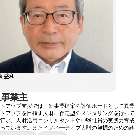
 盛和 
人事業主
トアップ支援では、新事業提案の評価ボードとして異業
トアップを目指す人財に伴走型のメンタリングを行って
行い、人財活用コンサルタントや中堅社員の実践力育成
っています。またイノベ―ティブ人財の発掘のための診