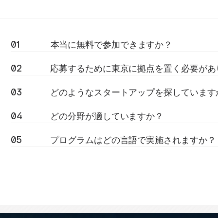
01
本当に無料で参加できますか？
02
応募するために東京に拠点を置く必要があ
03
どのようなスタートアップを探しています
04
どの分野が適していますか？
05
プログラムはどの言語で実施されますか？