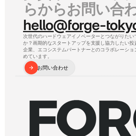
らからお問い合
hello@forge-toky
次世代のハードウェアイノベーターとつながりたい
か？画期的なスタートアップを支援し協力したい投
企業、エコシステムパートナーとのコラボレーショ
めています。
お問い合わせ
お問い合わせ