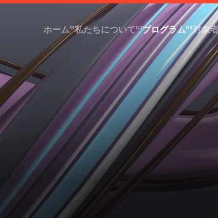
ホーム
01
私たちについて
02
プログラム
03
対象
ホーム
私たちについて
プログラム
対象