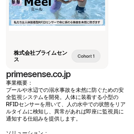
株式会社プライムセン
Cohort 1
ス
primesense.co.jp
事業概要：
プールや水辺での溺水事故を未然に防ぐための安
全監視システムを開発。人体に装着する小型の
RFIDセンサーを用いて、人の水中での状態をリア
ルタイムに検知し、異常があれば即座に監視員に
通知する仕組みを提供します。
ソリューション：