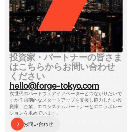
投資家・パートナーの皆さま
はこちらからお問い合わせ
ください
hello@forge-tokyo.com
次世代のハードウェアイノベーターとつながりたいで
すか？画期的なスタートアップを支援し協力したい投
資家、企業、エコシステムパートナーとのコラボレー
ションを求めています。
お問い合わせ
お問い合わせ