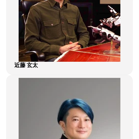
近藤 玄太