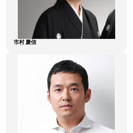
市村 慶信